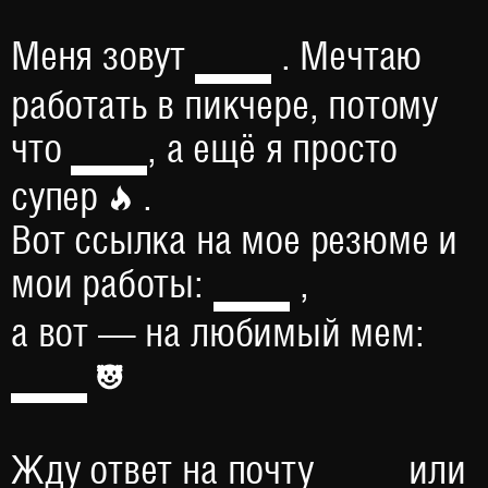
Меня зовут
. Мечтаю
работать в пикчере, потому
что
, а ещё я просто
супер
.
Вот ссылка на мое резюме и
мои работы:
,
а вот — на любимый мем:
Жду ответ на почту
или