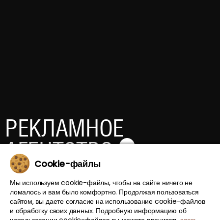
РЕКЛАМНОЕ
АГЕНТСТВО
Cookie-файлы
РАБОТАЕМ
Мы используем cookie-файлы, чтобы на сайте ничего не
3833 ДНЕЙ
ломалось и вам было комфортно. Продолжая пользоваться
сайтом, вы даете согласие на использование cookie-файлов
и обработку своих данных. Подробную информацию об