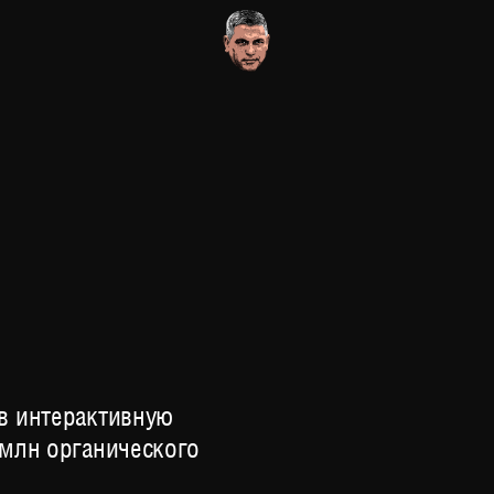
СЕГОДНЯ Н
в интерактивную
 млн органического