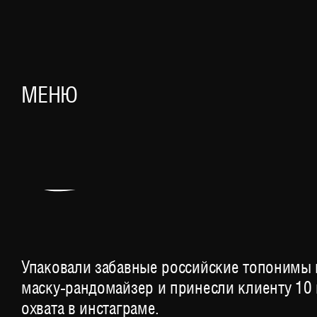
КТО ТЫ 
МЕНЮ
Упаковали забавные российские топонимы 
маску-рандомайзер и принесли клиенту 10
охвата в инстаграме.