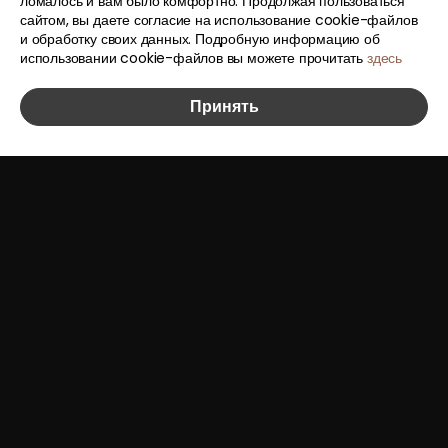
ломалось и вам было комфортно. Продолжая пользоваться
сайтом, вы даете согласие на использование cookie-файлов
и обработку своих данных. Подробную информацию об
использовании cookie-файлов вы можете прочитать
здесь
Принять
17.27
Вон
за 1 рубль
m@aaaaa.team