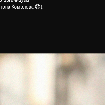
тона Комолова 😄).