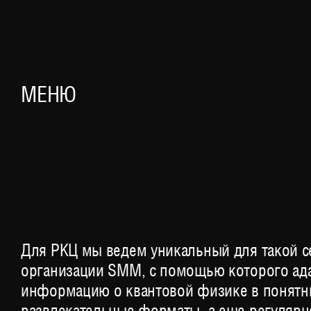
РОССИЙСК
МЕНЮ
Для РКЦ мы ведем уникальный для такой с
организации SMM, с помощью которого ад
информацию о квантовой физике в понятн
развлекательные форматы, а еще регулярн