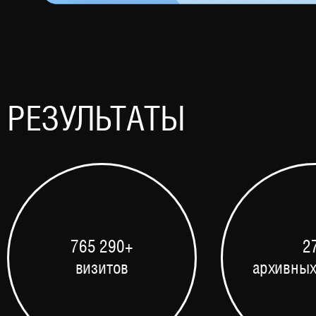
РЕЗУЛЬТАТЫ
765 290+
2
визитов
архивных